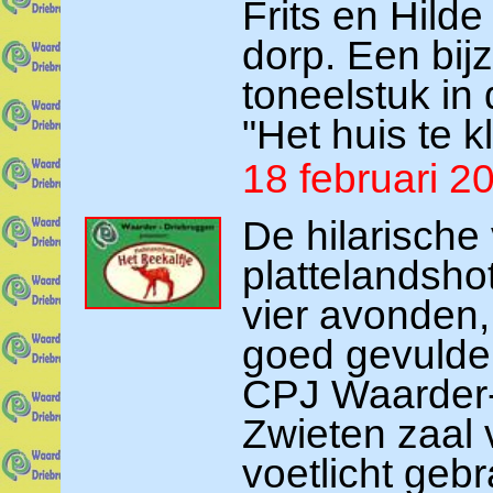
Frits en Hilde
dorp. Een bij
toneelstuk in 
"Het huis te kl
18 februari 2
De hilarische
plattelandsho
vier avonden,
goed gevulde 
CPJ Waarder-
Zwieten zaal 
voetlicht gebr