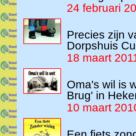
24 februari 2
Precies zijn 
Dorpshuis Cu
18 maart 201
Oma's wil is 
Brug' in Heke
10 maart 201
Een fiets zon