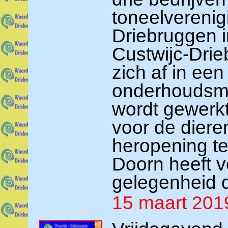
toneelvereni
Driebruggen i
Custwijc-Drie
zich af in een
onderhoudsme
wordt gewerk
voor de dieren
heropening te
Doorn heeft v
gelegenheid d
15 maart 201