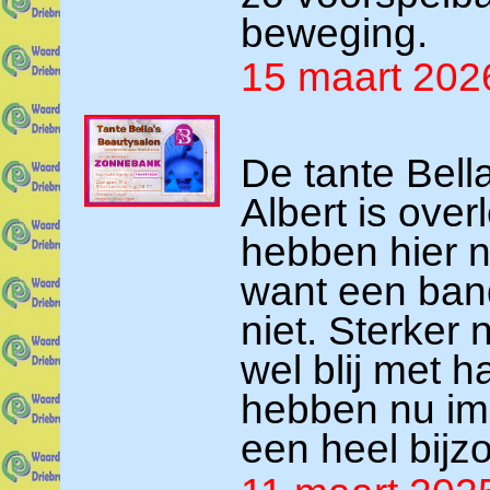
beweging.
15 maart 202
De tante Bell
Albert is ove
hebben hier n
want een ban
niet. Sterker n
wel blij met h
hebben nu im
een heel bijz